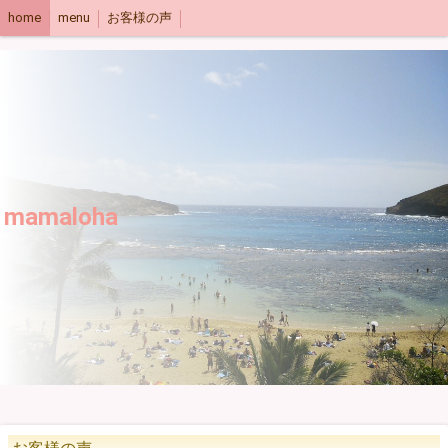
home
menu
お客様の声
mamaloha